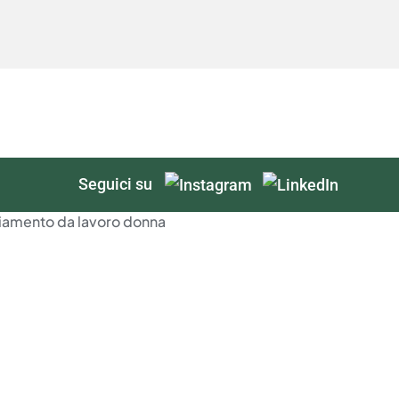
Seguici su
CONTATTI
+39 0187 523546