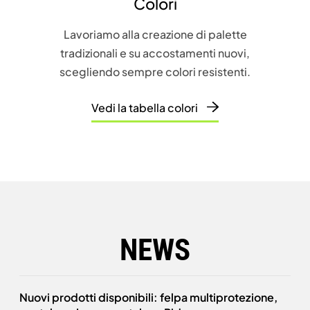
Colori
Lavoriamo alla creazione di palette
tradizionali e su accostamenti nuovi,
scegliendo sempre colori resistenti.
Vedi la tabella colori
NEWS
Nuovi prodotti disponibili: felpa multiprotezione,