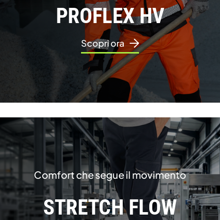
PROFLEX HV
Scopri ora
Comfort che segue il movimento
STRETCH FLOW