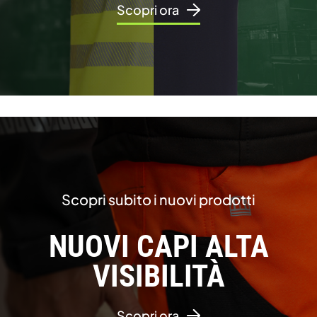
Scopri ora
Scopri subito i nuovi prodotti
NUOVI CAPI ALTA
VISIBILITÀ
Scopri ora