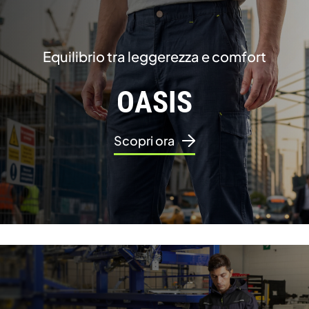
News
Equilibrio tra leggerezza e comfort
Contatti
OASIS
Scopri ora